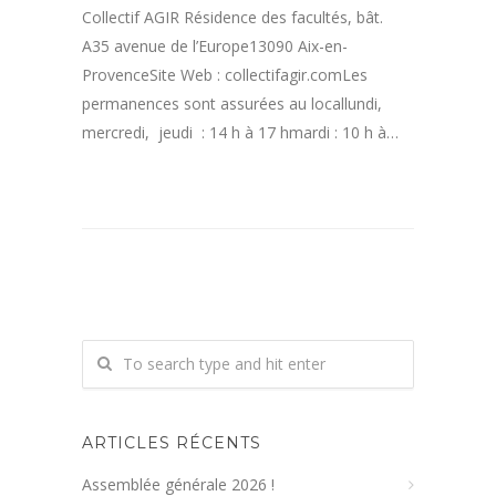
Collectif AGIR Résidence des facultés, bât.
A35 avenue de l’Europe13090 Aix-en-
ProvenceSite Web : collectifagir.comLes
permanences sont assurées au locallundi,
mercredi, jeudi : 14 h à 17 hmardi : 10 h à…
ARTICLES RÉCENTS
Assemblée générale 2026 !