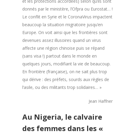
et les protections accordées) selon qu’ils sont
donnés par le ministère, l’Ofpra ou Eurostat… !
Le conflit en Syrie et le CoronaVirus impactent
beaucoup la situation migratoire jusqu’en
Europe. On voit ainsi que les frontières sont
devenues assez illusoires quand un virus
affecte une région chinoise puis se répand
(sans visa !) partout dans le monde en
quelques jours, modifiant la vie de beaucoup.
En frontière (française), on ne sait plus trop
qui dérive : des préfets, sourds aux règles de
l’asile, ou des militants trop solidaires… »
Jean Haffner
Au Nigeria, le calvaire
des femmes dans les «