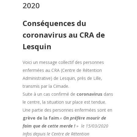
2020
Conséquences du
coronavirus au CRA de
Lesquin
Voici un message collectif des personnes
enfermées au CRA
(Centre de Rétention
Administrative
) de Lesquin, près de Lille,
transmis par la Cimade.
Suite à un cas confirmé de
coronavirus
dans
le centre, la situation sur place est tendue.
Une partie des personnes enfermées sont en
grève de la faim
.
«
On préfère mourir de
faim que de cette merde !
» le 15/03/2020
Infos depuis le Centre de Rétention