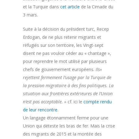
et la Turquie dans
cet article
de la Cimade du
3 mars.
Suite à la décision du président turc, Recep
Erdogan, de ne plus retenir migrants et
réfugiés sur son territoire, les Vingt-sept
disent ne pas vouloir céder au « chantage »,
pour reprendre le mot utilisé par plusieurs
chefs de gouvernement européens.
Ils«
rejettent fermement l’usage par la Turquie de
la pression migratoire à des fins politiques. La
situation aux frontières extérieures de l’Union
n’est pas acceptable. »
cf. ici le
compte rendu
de leur rencontre
.
Un langage étonnamment ferme pour une
Union qui déteste les bras de fer. Mais la crise
des migrants de 2015 et la montée des