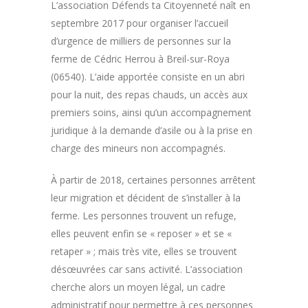
L’association Défends ta Citoyenneté naît en
septembre 2017 pour organiser l’accueil
d’urgence de milliers de personnes sur la
ferme de Cédric Herrou à Breil-sur-Roya
(06540). L’aide apportée consiste en un abri
pour la nuit, des repas chauds, un accès aux
premiers soins, ainsi qu’un accompagnement
juridique à la demande d’asile ou à la prise en
charge des mineurs non accompagnés.
À partir de 2018, certaines personnes arrêtent
leur migration et décident de s’installer à la
ferme. Les personnes trouvent un refuge,
elles peuvent enfin se « reposer » et se «
retaper » ; mais très vite, elles se trouvent
désœuvrées car sans activité. L’association
cherche alors un moyen légal, un cadre
administratif pour permettre à ces personnes