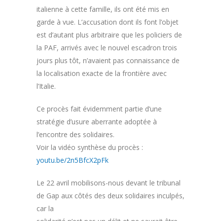
italienne à cette famille, ils ont été mis en
garde à vue. L’accusation dont ils font l’objet
est d’autant plus arbitraire que les policiers de
la PAF, arrivés avec le nouvel escadron trois
jours plus tôt, n’avaient pas connaissance de
la localisation exacte de la frontière avec
l’Italie.
Ce procès fait évidemment partie d’une
stratégie d’usure aberrante adoptée à
l’encontre des solidaires.
Voir la vidéo synthèse du procès :
youtu.be/2n5BfcX2pFk
Le 22 avril mobilisons-nous devant le tribunal
de Gap aux côtés des deux solidaires inculpés,
car la