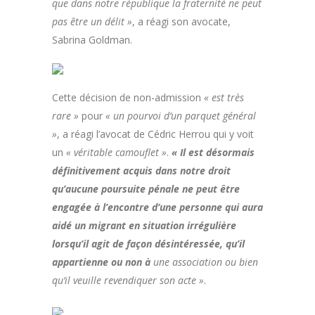
que dans notre république la fraternité ne peut
pas être un délit »
, a réagi son avocate,
Sabrina Goldman.
Cette décision de non-admission
« est très
rare »
pour
« un pourvoi d’un parquet général
»
, a réagi l’avocat de Cédric Herrou qui y voit
un
« véritable camouflet »
.
« Il est désormais
définitivement acquis dans notre droit
qu’aucune poursuite pénale ne peut être
engagée à l’encontre d’une personne qui aura
aidé un migrant en situation irrégulière
lorsqu’il agit de façon désintéressée, qu’il
appartienne ou non à
une association ou bien
qu’il veuille revendiquer son acte »
.