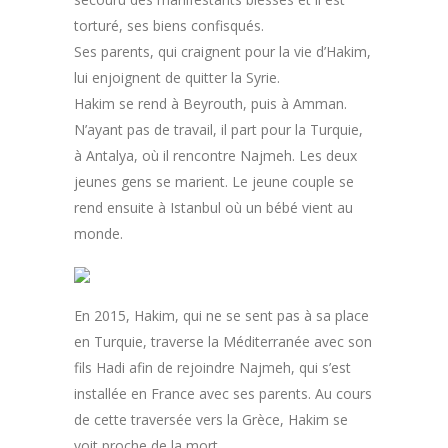
torturé, ses biens confisqués.
Ses parents, qui craignent pour la vie d’Hakim,
lui enjoignent de quitter la Syrie.
Hakim se rend à Beyrouth, puis à Amman.
N’ayant pas de travail, il part pour la Turquie,
à Antalya, où il rencontre Najmeh. Les deux
jeunes gens se marient. Le jeune couple se
rend ensuite à Istanbul où un bébé vient au
monde.
En 2015, Hakim, qui ne se sent pas à sa place
en Turquie, traverse la Méditerranée avec son
fils Hadi afin de rejoindre Najmeh, qui s’est
installée en France avec ses parents. Au cours
de cette traversée vers la Grèce, Hakim se
voit proche de la mort.