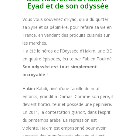
Eyad et de son odyssée
Vous vous souvenez d’Eyad, qui a dû quitter
sa Syrie et sa pépinière, pour refaire sa vie en
France, en vendant des produits cuisinés sur
les marchés.
Il a été le héros de l’Odyssée d’Hakim, une BD
en quatre épisodes, écrite par Fabien Toulmé.
Son odyssée est tout simplement
incroyable !
Hakim Kabdi, aîné d’une famille de neuf
enfants, grandit à Damas. Comme son père, il
devient horticulteur et possède une pépinière.
En 2011, la contestation grandit, dans l’esprit
du printemps arabe. La répression est
violente. Hakim est emprisonné pour avoir
secouru des manifestants blessés et il est