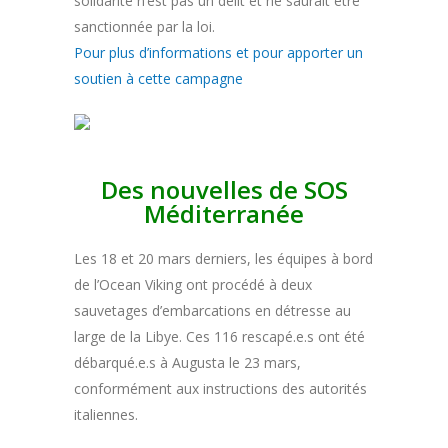
solidarité n’est pas un délit et ne saurait être
sanctionnée par la loi.
Pour plus d’informations et pour apporter un
soutien à cette campagne
Des nouvelles de SOS
Méditerranée
Les 18 et 20 mars derniers, les équipes à bord
de l’Ocean Viking ont procédé à deux
sauvetages d’embarcations en détresse au
large de la Libye. Ces 116 rescapé.e.s ont été
débarqué.e.s à Augusta le 23 mars,
conformément aux instructions des autorités
italiennes.