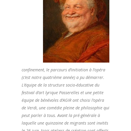
confinement, le parcours d’initiation à l’opéra
(c’est notre quatrième année) a pu démarrer.
L’équipe de la structure socio-éducative du
festival d’art lyrique Passerelles et une petite
équipe de
bénévoles d’AGIR ont choisi l’opéra
de Verdi, une comédie pleine de philosophie qui
peut parler à tous.
Avant la pré-générale à
laquelle une quinzaine de migrants sont invités
le 26 juin, trois ateliers de création
sont offerts