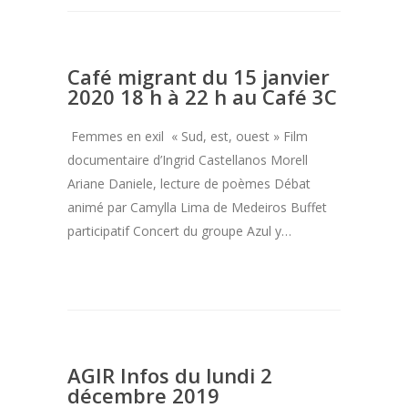
Café migrant du 15 janvier
2020 18 h à 22 h au Café 3C
Femmes en exil « Sud, est, ouest » Film
documentaire d’Ingrid Castellanos Morell
Ariane Daniele, lecture de poèmes Débat
animé par Camylla Lima de Medeiros Buffet
participatif Concert du groupe Azul y…
AGIR Infos du lundi 2
décembre 2019