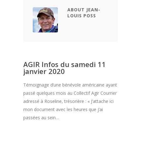
ABOUT JEAN-
LOUIS POSS
AGIR Infos du samedi 11
janvier 2020
Témoignage d’une bénévole américaine ayant
passé quelques mois au Collectif Agir Courrier
adressé à Roseline, trésorière : « J’attache ici
mon document avec les heures que j’ai
passées au sein…