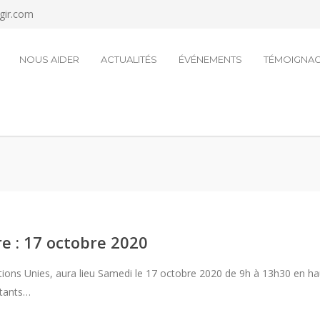
agir.com
NOUS AIDER
ACTUALITÉS
ÉVÉNEMENTS
TÉMOIGNA
e : 17 octobre 2020
tions Unies, aura lieu Samedi le 17 octobre 2020 de 9h à 13h30 en ha
ntants…