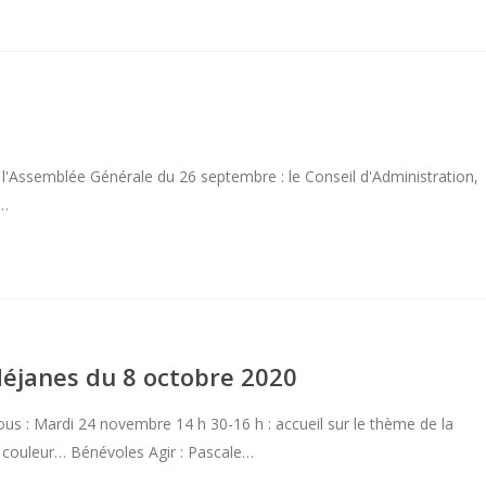
e l'Assemblée Générale du 26 septembre : le Conseil d'Administration,
u…
 Méjanes du 8 octobre 2020
s : Mardi 24 novembre 14 h 30-16 h : accueil sur le thème de la
e couleur… Bénévoles Agir : Pascale…