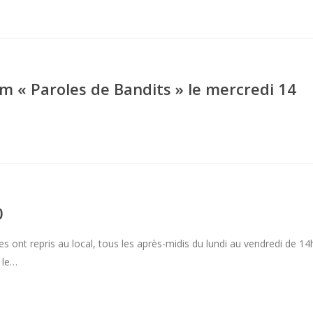
lm « Paroles de Bandits » le mercredi 14
0
ont repris au local, tous les après-midis du lundi au vendredi de 14
 le…