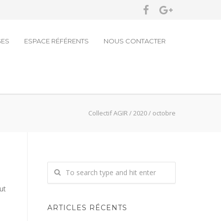
GES
ESPACE RÉFÉRENTS
NOUS CONTACTER
Collectif AGIR
/
2020
/
octobre
ut
ARTICLES RÉCENTS